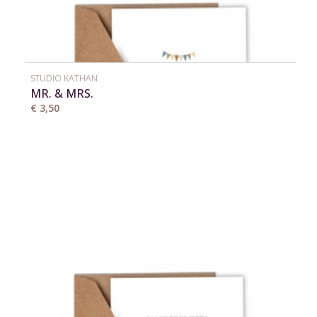
STUDIO KATHAN
MR. & MRS.
€ 3,50