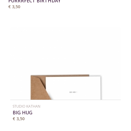
PURRRFECT BIRTHDAY
€ 3,50
STUDIO KATHAN
BIG HUG
€ 3,50