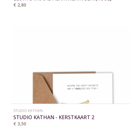
€ 2,80
STUDIO KATHAN
STUDIO KATHAN - KERSTKAART 2
€ 3,50