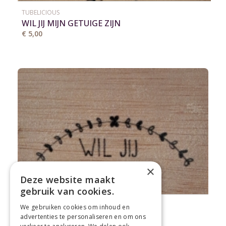
TUBELICIOUS
WIL JIJ MIJN GETUIGE ZIJN
€ 5,00
×
Deze website maakt
gebruik van cookies.
TUBELICIOUS
We gebruiken cookies om inhoud en
WIL JIJ MIJN METER ZIJN
advertenties te personaliseren en om ons