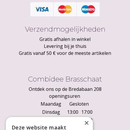
Verzendmogelijkheden
Gratis afhalen in winkel
Levering bij je thuis
Gratis vanaf 50 € voor de meeste artikelen
Combidee Brasschaat
Ontdek ons op de Bredabaan 208
openingsuren
Maandag
Gesloten
Dinsdag
13:00
17:00
Woensdag
10:00
18:00
×
Deze website maakt
Donderdag
10:00
18:00