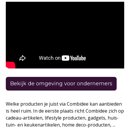
Bekijk de omgeving voor ondernemers
Welke producten je juist via Combidee kan aanbieden
is heel ruim. In de eerste plaats richt Combidee zich op
cadeau-artikelen, lifestyle producten, gadgets, huis-
tuin- en keukenartikelen, home deco-producten, ...