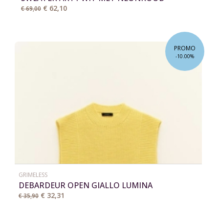
€ 62,10
€ 69,00
PROMO
-10.00%
GRIMELESS
DEBARDEUR OPEN GIALLO LUMINA
€ 32,31
€ 35,90