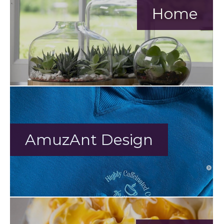
Home
AmuzAnt Design