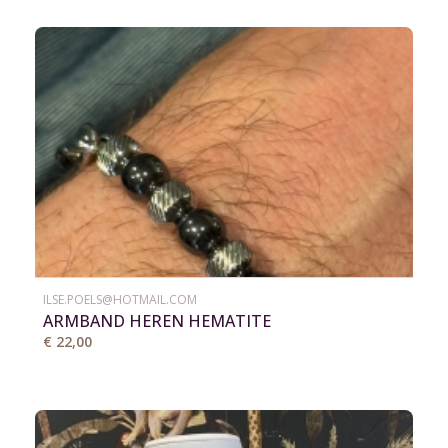
ILSE.POELS@HOTMAIL.COM
ARMBAND HEREN HEMATITE
€ 22,00