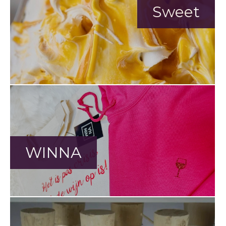
Sweet
WINNA