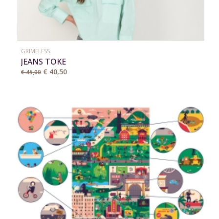
GRIMELESS
JEANS TOKE
€ 40,50
€ 45,00