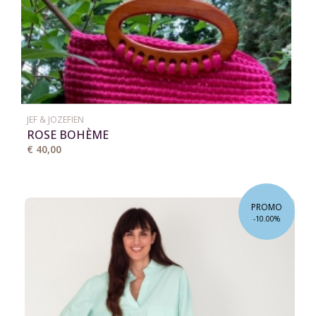
JEF & JOZEFIEN
ROSE BOHÈME
€ 40,00
PROMO
-10.00%