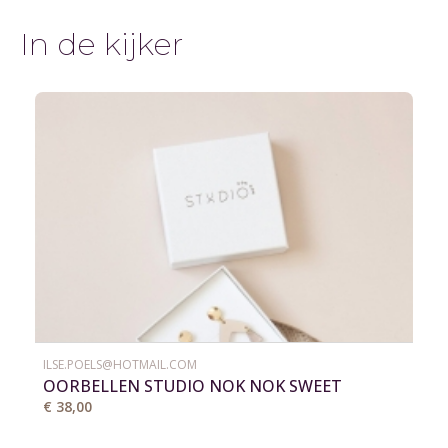
In de kijker
ILSE.POELS@HOTMAIL.COM
OORBELLEN STUDIO NOK NOK SWEET
SUNSET 3
€ 38,00