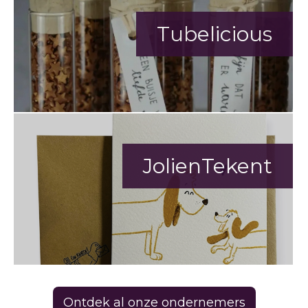
Tubelicious
JolienTekent
Ontdek al onze ondernemers