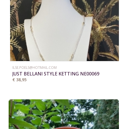
ILSE.POELS@HOTMAIL.COM
JUST BELLANI STYLE KETTING NE00069
€ 38,95