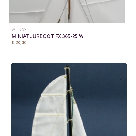
WILINOX
MINIATUURBOOT FX 365-25 W
€ 20,00