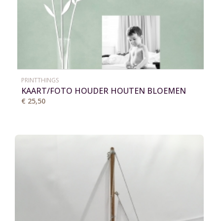
PRINTTHINGS
KAART/FOTO HOUDER HOUTEN BLOEMEN
VAAS
€ 25,50