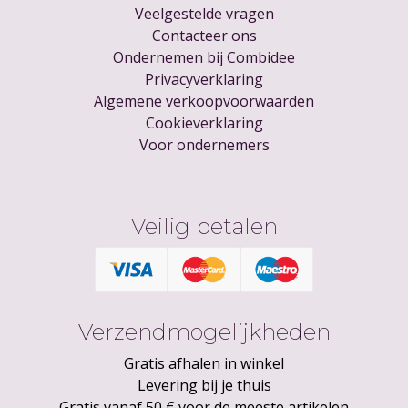
Veelgestelde vragen
Contacteer ons
Ondernemen bij Combidee
Privacyverklaring
Algemene verkoopvoorwaarden
Cookieverklaring
Voor ondernemers
Veilig betalen
Verzendmogelijkheden
Gratis afhalen in winkel
Levering bij je thuis
Gratis vanaf 50 € voor de meeste artikelen