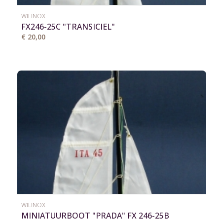
WILINOX
FX246-25C "TRANSICIEL"
€ 20,00
WILINOX
MINIATUURBOOT "PRADA" FX 246-25B