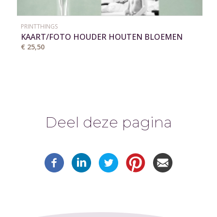
PRINTTHINGS
KAART/FOTO HOUDER HOUTEN BLOEMEN
VAAS
€ 25,50
Deel deze pagina