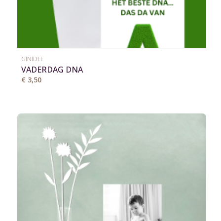
GINIDEE
VADERDAG DNA
€ 3,50