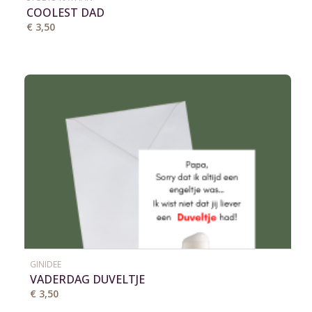
COOLEST DAD
€ 3,50
GINIDEE
VADERDAG DUVELTJE
€ 3,50