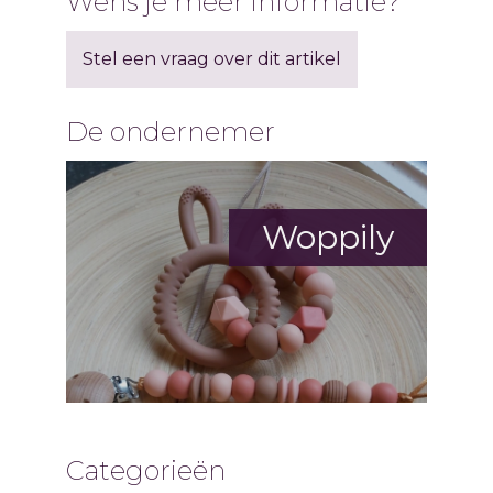
Wens je meer informatie?
Stel een vraag over dit artikel
De ondernemer
Woppily
Categorieën