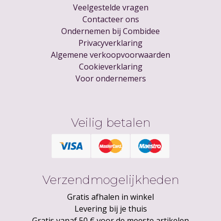
Veelgestelde vragen
Contacteer ons
Ondernemen bij Combidee
Privacyverklaring
Algemene verkoopvoorwaarden
Cookieverklaring
Voor ondernemers
Veilig betalen
Verzendmogelijkheden
Gratis afhalen in winkel
Levering bij je thuis
Gratis vanaf 50 € voor de meeste artikelen