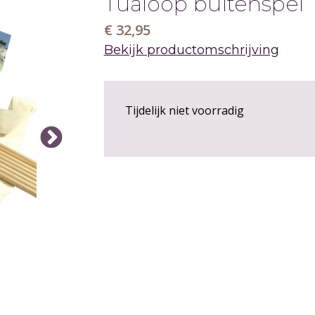
GOED
Tualoop buitenspel 
€ 32,95
Bekijk productomschrijving
Tijdelijk niet voorradig