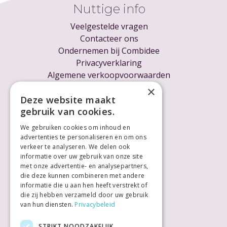
Nuttige info
Veelgestelde vragen
Contacteer ons
Ondernemen bij Combidee
Privacyverklaring
Algemene verkoopvoorwaarden
Cookieverklaring
×
Voor ondernemers
Deze website maakt
gebruik van cookies.
We gebruiken cookies om inhoud en
advertenties te personaliseren en om ons
verkeer te analyseren. We delen ook
informatie over uw gebruik van onze site
met onze advertentie- en analysepartners,
die deze kunnen combineren met andere
informatie die u aan hen heeft verstrekt of
die zij hebben verzameld door uw gebruik
van hun diensten.
Privacybeleid
STRIKT NOODZAKELIJK