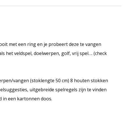
ooit met een ring en je probeert deze te vangen
 het veldspel, doelwerpen, golf, vrij spel…. (check
werpen/vangen (stoklengte 50 cm) 8 houten stokken
lsuggesties, uitgebreide spelregels zijn te vinden
d in een kartonnen doos.