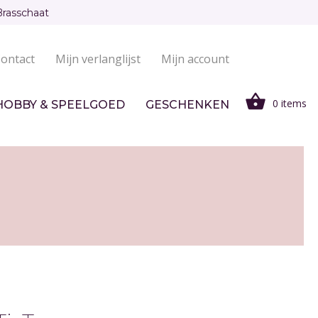
Brasschaat
ontact
Mijn verlanglijst
Mijn account
0 items
HOBBY & SPEELGOED
GESCHENKEN