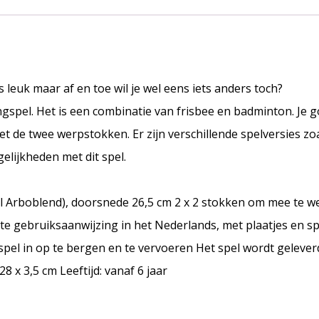
 leuk maar af en toe wil je wel eens iets anders toch?
gspel. Het is een combinatie van frisbee en badminton. Je g
 de twee werpstokken. Er zijn verschillende spelversies zoals
elijkheden met dit spel.
al Arboblend), doorsnede 26,5 cm 2 x 2 stokken om mee te 
e gebruiksaanwijzing in het Nederlands, met plaatjes en spe
spel in op te bergen en te vervoeren Het spel wordt gelever
8 x 3,5 cm Leeftijd: vanaf 6 jaar