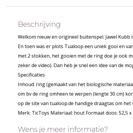
Beschrijving
Welkom nieuw en origineel buitenspel. Jawel Kubb is
En toen was er plots Tualoop een uniek gooi en van
met 2 stokken, het gooien met de ring doe je ook met
zeker de video). Dan heb je snel een idee van de mog
Specificaties
Inhoud: ring (gemaakt van het biologische materia
om bv de ring omheen te werpen (lengte 30 cm) kort
op de site van tualoop.de handige draagtas om het 
Merk: TicToys Materiaal: hout Formaat doos: 52,5 x 2
Wens je meer informatie?