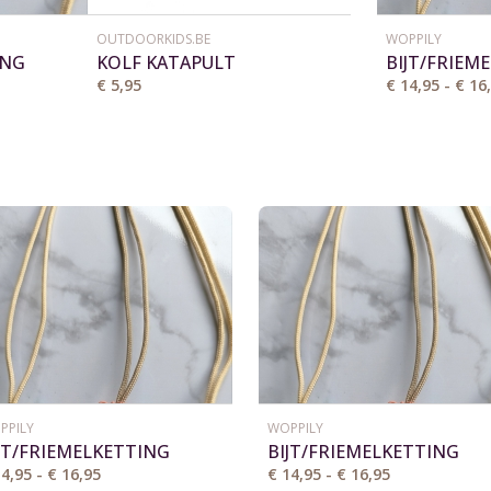
OUTDOORKIDS.BE
WOPPILY
ING
KOLF KATAPULT
BIJT/FRIEM
€ 5,95
€ 14,95 - € 16
PPILY
WOPPILY
JT/FRIEMELKETTING
BIJT/FRIEMELKETTING
4,95 - € 16,95
€ 14,95 - € 16,95