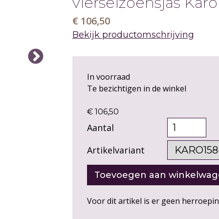
vierseizoensjas Karo
€ 106,50
Bekijk productomschrijving
In voorraad
Te bezichtigen in de winkel
€ 106,50
Aantal
Artikelvariant
Voor dit artikel is er geen herroepi