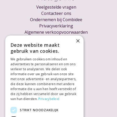
Veelgestelde vragen
Contacteer ons
Ondernemen bij Combidee
Privacyverklaring
Algemene verkoopvoorwaarden
Cookieverklaring
×
Voor ondernemers
Deze website maakt
gebruik van cookies.
We gebruiken cookies om inhoud en
advertenties te personaliseren en om ons
verkeer te analyseren. We delen ook
informatie over uw gebruik van onze site
met onze advertentie- en analysepartners,
die deze kunnen combineren met andere
informatie die u aan hen heeft verstrekt of
die zij hebben verzameld door uw gebruik
van hun diensten.
Privacybeleid
STRIKT NOODZAKELIJK