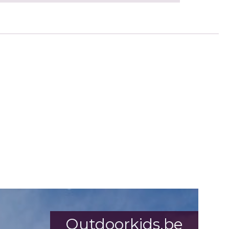
Outdoorkids.be