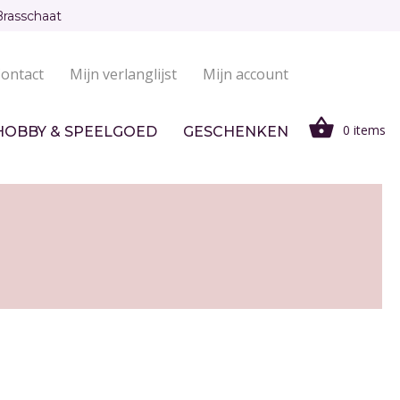
Brasschaat
ontact
Mijn verlanglijst
Mijn account
0 items
HOBBY & SPEELGOED
GESCHENKEN