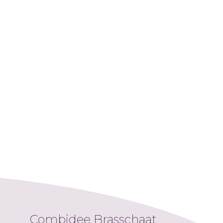
Combidee Brasschaat