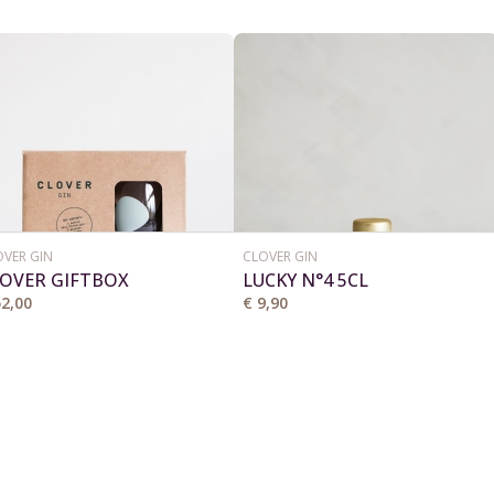
OVER GIN
CLOVER GIN
OVER GIFTBOX
LUCKY N°4 5CL
52,00
€ 9,90