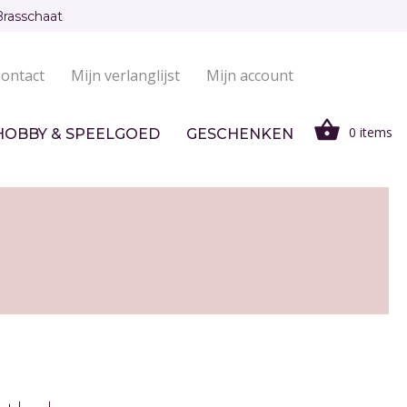
Brasschaat
ontact
Mijn verlanglijst
Mijn account
0 items
HOBBY & SPEELGOED
GESCHENKEN
N