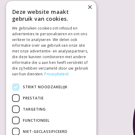
Cookieverklaring
×
Voor ondernemers
Deze website maakt
gebruik van cookies.
We gebruiken cookies om inhoud en
advertenties te personaliseren en om ons
verkeer te analyseren. We delen ook
informatie over uw gebruik van onze site
met onze advertentie- en analysepartners,
die deze kunnen combineren met andere
informatie die u aan hen heeft verstrekt of
die zij hebben verzameld door uw gebruik
van hun diensten.
Privacybeleid
STRIKT NOODZAKELIJK
PRESTATIE
TARGETING
FUNCTIONEEL
NIET-GECLASSIFICEERD