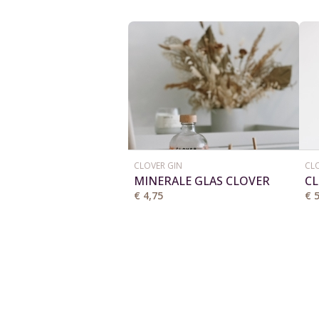
CLOVER GIN
CL
MINERALE GLAS CLOVER
CL
€ 4,75
€ 