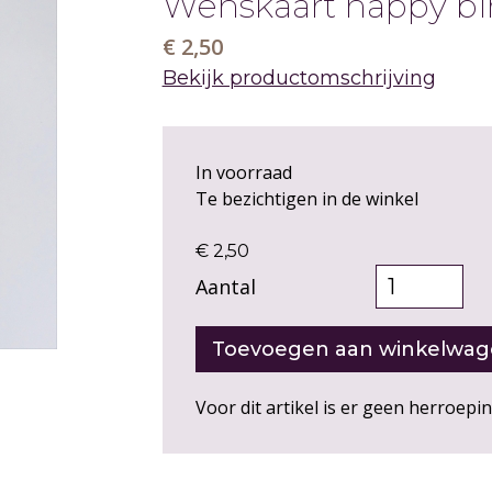
Wenskaart happy bi
€ 2,50
Bekijk productomschrijving
In voorraad
Te bezichtigen in de winkel
€ 2,50
Aantal
Voor dit artikel is er geen herroepi