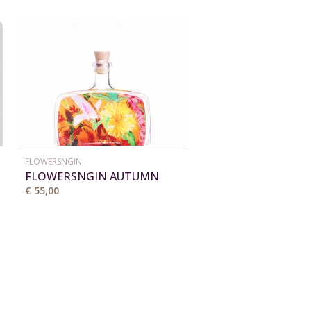
FLOWERSNGIN
FLOWERSNGIN AUTUMN
EDITION
€ 55,00