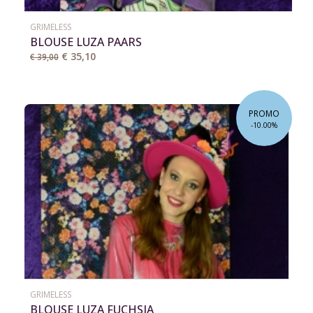
GRIMELESS
BLOUSE LUZA PAARS
€ 35,10
€ 39,00
PROMO
-10.00%
GRIMELESS
BLOUSE LUZA FUCHSIA