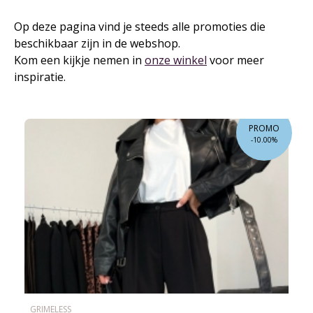
BIJ
Op deze pagina vind je steeds alle promoties die
beschikbaar zijn in de webshop.
Kom een kijkje nemen in
onze winkel
voor meer
inspiratie.
COMBI
PROMO
-10.00%
GRIMELESS