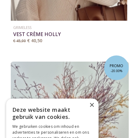
GRIMELESS
VEST CRÈME HOLLY
€ 40,50
€ 45,00
PROMO
-20.00%
×
Deze website maakt
gebruik van cookies.
We gebruiken cookies om inhoud en
advertenties te personaliseren en om ons