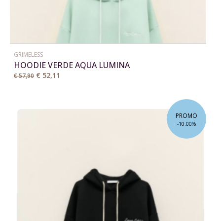
GRIMELESS
HOODIE VERDE AQUA LUMINA
€ 52,11
€ 57,90
PROMO
-10.00%