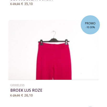
€ 35,10
€ 39,00
PROMO
-10.00%
GRIMELESS
BROEK LUS ROZE
€ 26,10
€ 29,00