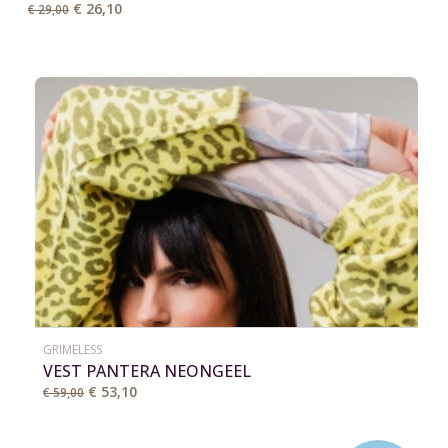
€ 26,10
€ 29,00
GRIMELESS
VEST PANTERA NEONGEEL
€ 53,10
€ 59,00