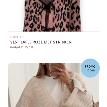
GRIMELESS
VEST LAFÉE ROZE MET STRIKKEN.
€ 35,10
€ 39,00
PROMO
-10.00%