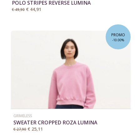
POLO STRIPES REVERSE LUMINA
€ 44,91
€ 49,90
PROMO
-10.00%
GRIMELESS
SWEATER CROPPED ROZA LUMINA
€ 25,11
€ 27,90