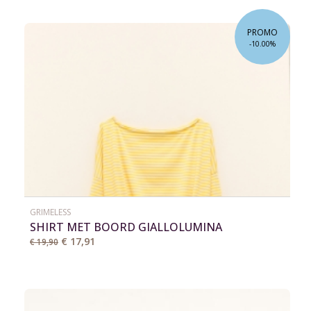
PROMO
-10.00%
GRIMELESS
SHIRT MET BOORD GIALLOLUMINA
€ 17,91
€ 19,90