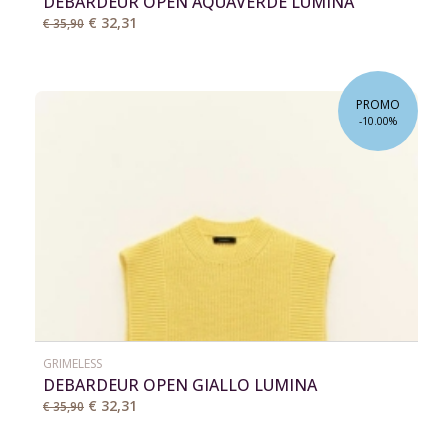
DEBARDEUR OPEN AQUAVERDE LUMINA
€ 32,31
€ 35,90
PROMO
-10.00%
GRIMELESS
DEBARDEUR OPEN GIALLO LUMINA
€ 32,31
€ 35,90