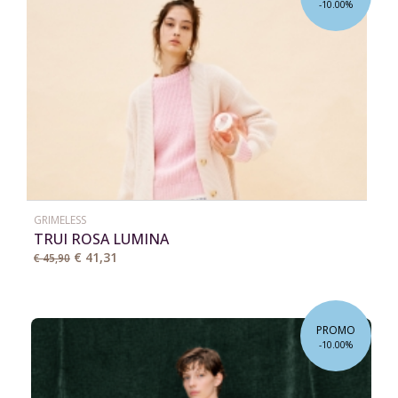
-10.00%
GRIMELESS
TRUI ROSA LUMINA
€ 41,31
€ 45,90
PROMO
-10.00%