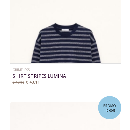
GRIMELESS
SHIRT STRIPES LUMINA
€ 43,11
€ 47,90
PROMO
-10.00%