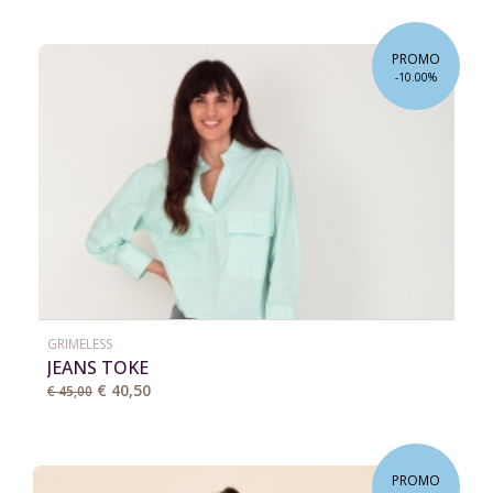
PROMO
-10.00%
GRIMELESS
JEANS TOKE
€ 40,50
€ 45,00
PROMO