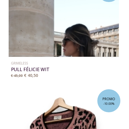
GRIMELESS
PULL FÉLICIE WIT
€ 40,50
€ 45,00
PROMO
-10.00%