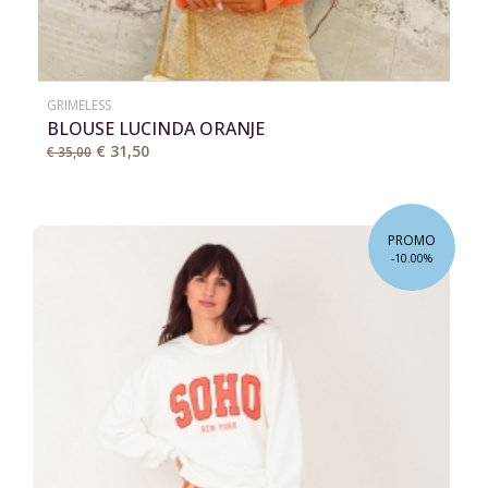
GRIMELESS
BLOUSE LUCINDA ORANJE
€ 31,50
€ 35,00
PROMO
-10.00%