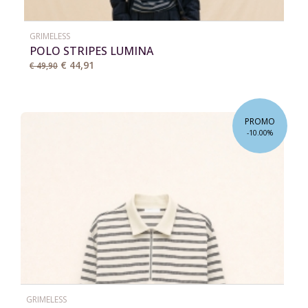
GRIMELESS
POLO STRIPES LUMINA
€ 44,91
€ 49,90
PROMO
-10.00%
GRIMELESS