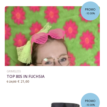
PROMO
-10.00%
GRIMELESS
TOP 80S IN FUCHSIA
€ 21,60
€ 24,00
PROMO
-10.00%