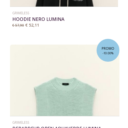
GRIMELESS
HOODIE NERO LUMINA
€ 52,11
€ 57,90
PROMO
-10.00%
GRIMELESS