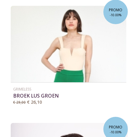
PROMO
-10.00%
GRIMELESS
BROEK LUS GROEN
€ 26,10
€ 29,00
PROMO
-10.00%