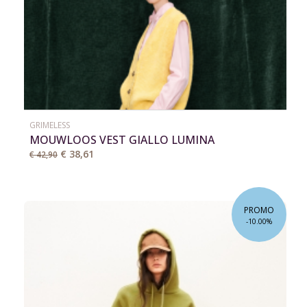
GRIMELESS
MOUWLOOS VEST GIALLO LUMINA
€ 38,61
€ 42,90
PROMO
-10.00%