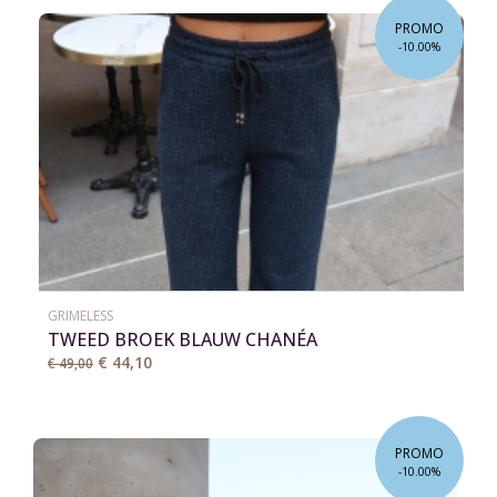
PROMO
-10.00%
GRIMELESS
TWEED BROEK BLAUW CHANÉA
€ 44,10
€ 49,00
PROMO
-10.00%