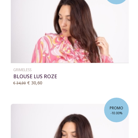
GRIMELESS
BLOUSE LUS ROZE
€ 30,60
€ 34,00
PROMO
-10.00%