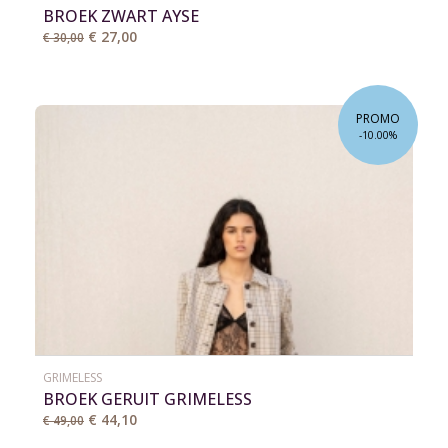
BROEK ZWART AYSE
€ 27,00
€ 30,00
PROMO
-10.00%
GRIMELESS
BROEK GERUIT GRIMELESS
€ 44,10
€ 49,00