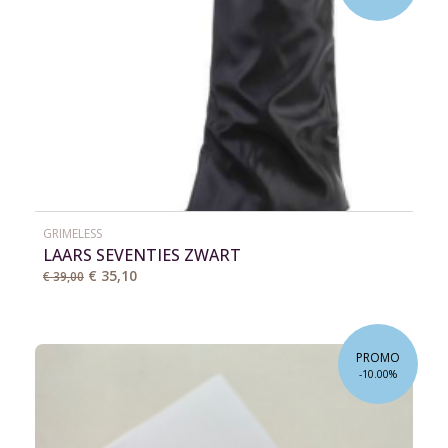
GRIMELESS
LAARS SEVENTIES ZWART
€ 35,10
€ 39,00
PROMO
-10.00%