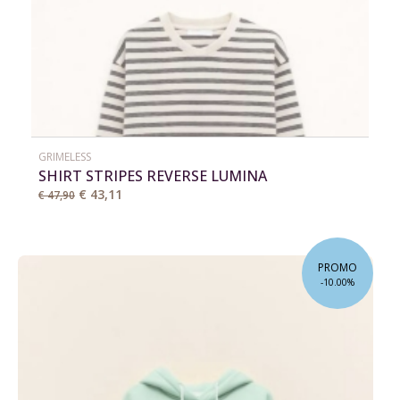
GRIMELESS
SHIRT STRIPES REVERSE LUMINA
€ 43,11
€ 47,90
PROMO
-10.00%