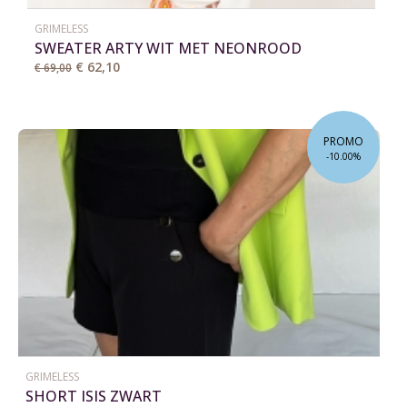
GRIMELESS
SWEATER ARTY WIT MET NEONROOD
€ 62,10
€ 69,00
PROMO
-10.00%
GRIMELESS
SHORT ISIS ZWART