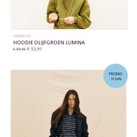
GRIMELESS
HOODIE OLIJFGROEN LUMINA
€ 53,91
€ 59,90
PROMO
-10.00%