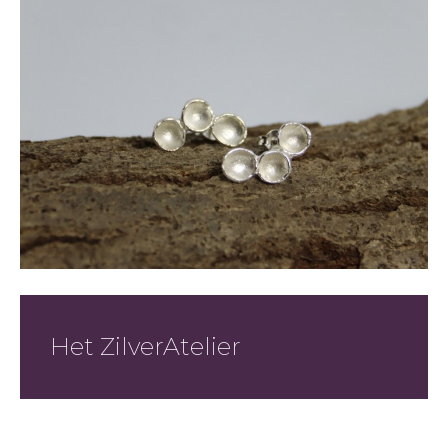
Het ZilverAtelier