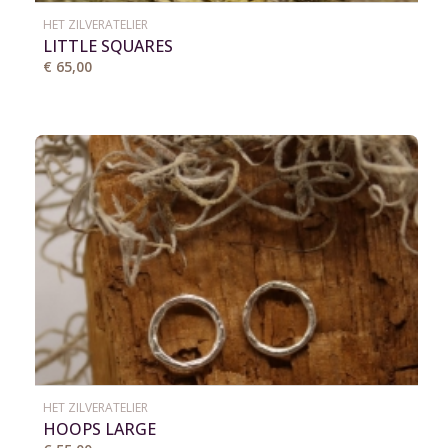
HET ZILVERATELIER
LITTLE SQUARES
€ 65,00
HET ZILVERATELIER
HOOPS LARGE