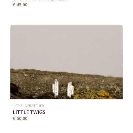
€ 45,00
HET ZILVERATELIER
LITTLE TWIGS
€ 50,00