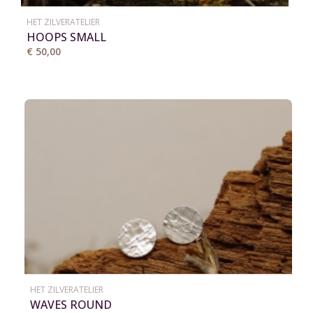
HET ZILVERATELIER
HOOPS SMALL
€ 50,00
HET ZILVERATELIER
WAVES ROUND