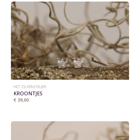
HET ZILVERATELIER
KROONTJES
€ 39,00