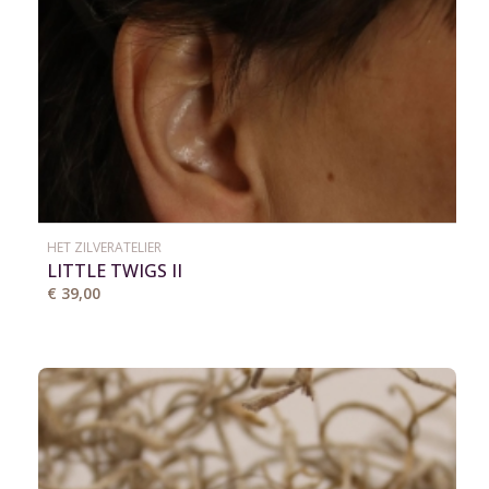
HET ZILVERATELIER
LITTLE TWIGS II
€ 39,00