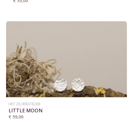
€ 55,00
HET ZILVERATELIER
LITTLE MOON
€ 59,00