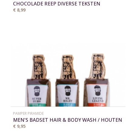
CHOCOLADE REEP DIVERSE TEKSTEN
€ 8,99
PAMPER PIRAMIDE
MEN'S BADSET HAIR & BODY WASH / HOUTEN
OPENER
€ 9,95