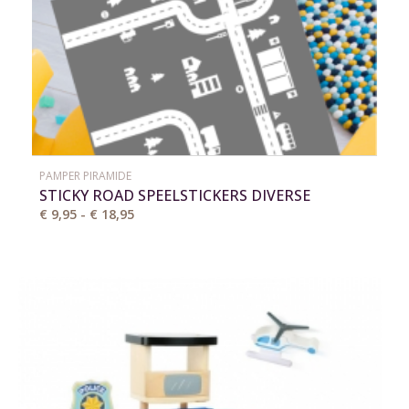
PAMPER PIRAMIDE
STICKY ROAD SPEELSTICKERS DIVERSE
VARIANTEN
€ 9,95 - € 18,95