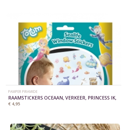
PAMPER PIRAMIDE
RAAMSTICKERS OCEAAN, VERKEER, PRINCESS IK,
FROZEN
€ 4,95