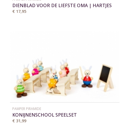
DIENBLAD VOOR DE LIEFSTE OMA | HARTJES
ZIJKANT
€ 17,95
PAMPER PIRAMIDE
KONIJNENSCHOOL SPEELSET
€ 31,99