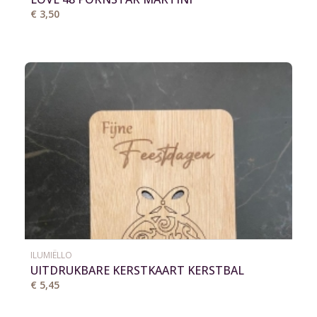
€ 3,50
ILUMIËLLO
UITDRUKBARE KERSTKAART KERSTBAL
€ 5,45