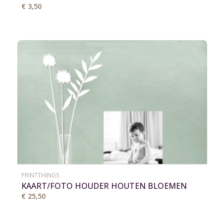
€ 3,50
PRINTTHINGS
KAART/FOTO HOUDER HOUTEN BLOEMEN
VAAS
€ 25,50