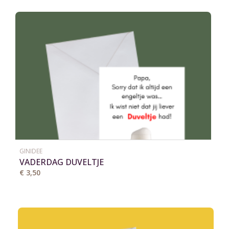
GINIDEE
VADERDAG DUVELTJE
€ 3,50