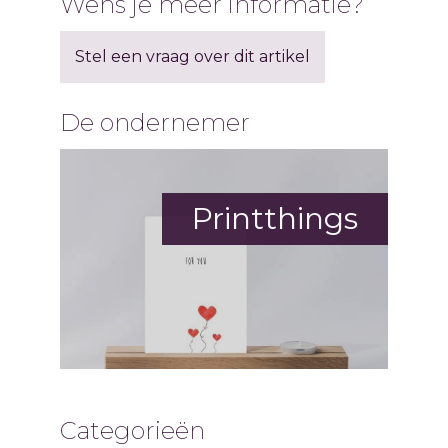
Wens je meer informatie?
Stel een vraag over dit artikel
De ondernemer
Printthings
Categorieën