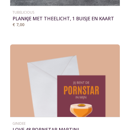
TUBELICIOUS
PLANKJE MET THEELICHT, 1 BUISJE EN KAART
€ 7,00
GINIDEE
LOVE 48 PORNSTAR MARTINI