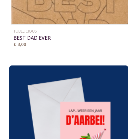
TUBELICIOUS
BEST DAD EVER
€ 3,00