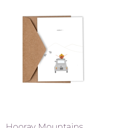
Hooray Mountains