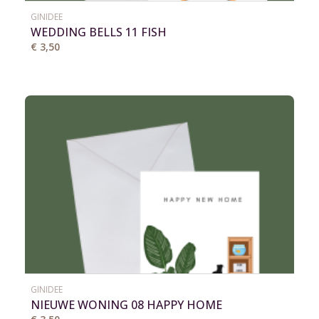
GINIDEE
WEDDING BELLS 11 FISH
€ 3,50
GINIDEE
NIEUWE WONING 08 HAPPY HOME