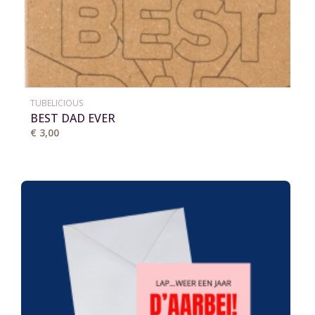
TUBELICIOUS
BEST DAD EVER
€ 3,00