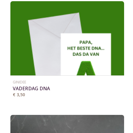
GINIDEE
VADERDAG DNA
€ 3,50