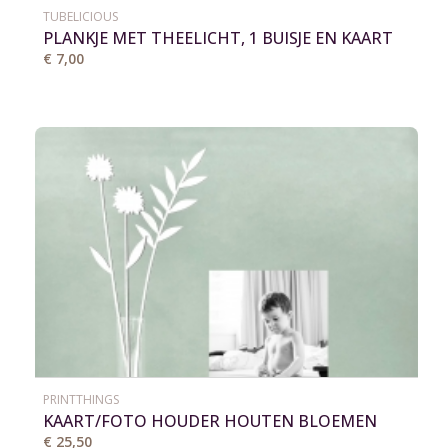
TUBELICIOUS
PLANKJE MET THEELICHT, 1 BUISJE EN KAART
€ 7,00
PRINTTHINGS
KAART/FOTO HOUDER HOUTEN BLOEMEN
VAAS
€ 25,50