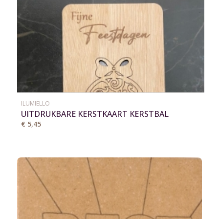
ILUMIËLLO
UITDRUKBARE KERSTKAART KERSTBAL
€ 5,45