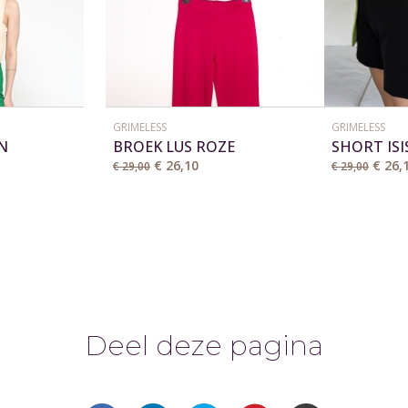
GRIMELESS
GRIMELESS
N
BROEK LUS ROZE
SHORT IS
€ 26,10
€ 26,
€ 29,00
€ 29,00
Deel deze pagina