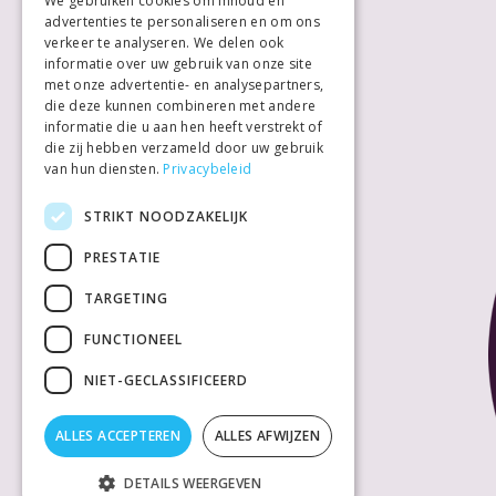
We gebruiken cookies om inhoud en
advertenties te personaliseren en om ons
verkeer te analyseren. We delen ook
informatie over uw gebruik van onze site
met onze advertentie- en analysepartners,
die deze kunnen combineren met andere
informatie die u aan hen heeft verstrekt of
die zij hebben verzameld door uw gebruik
van hun diensten.
Privacybeleid
STRIKT NOODZAKELIJK
PRESTATIE
TARGETING
FUNCTIONEEL
NIET-GECLASSIFICEERD
ALLES ACCEPTEREN
ALLES AFWIJZEN
DETAILS WEERGEVEN