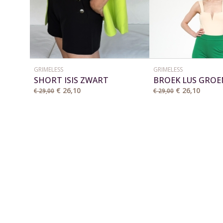
GRIMELESS
GRIMELESS
SHORT ISIS ZWART
BROEK LUS GROE
€ 26,10
€ 26,10
€ 29,00
€ 29,00