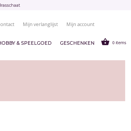
Brasschaat
ontact
Mijn verlanglijst
Mijn account
0 items
HOBBY & SPEELGOED
GESCHENKEN