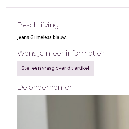
Beschrijving
Jeans Grimeless blauw.
Wens je meer informatie?
Stel een vraag over dit artikel
De ondernemer