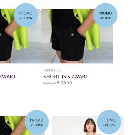
PROMO
PROMO
-10.00%
-10.00%
GRIMELESS
 ZWART
SHORT ISIS ZWART
€ 26,10
€ 29,00
PROMO
PROMO
-10.00%
-10.00%