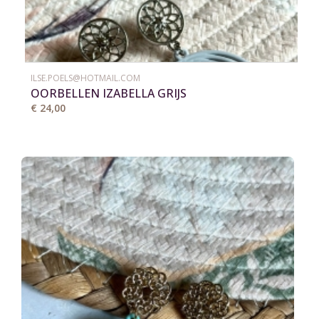
ILSE.POELS@HOTMAIL.COM
OORBELLEN IZABELLA GRIJS
€ 24,00