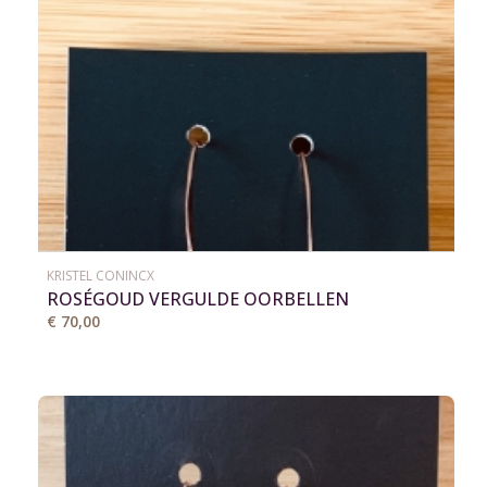
KRISTEL CONINCX
ROSÉGOUD VERGULDE OORBELLEN
€ 70,00