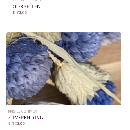
KRISTEL CONINCX
OORBELLEN
€ 70,00
KRISTEL CONINCX
ZILVEREN RING
€ 120,00