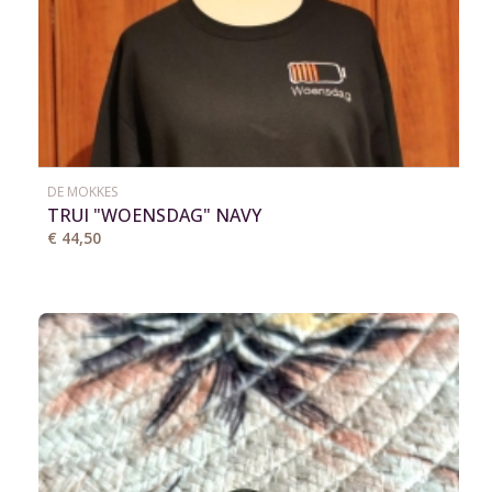
DE MOKKES
TRUI "WOENSDAG" NAVY
€ 44,50