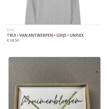
KLEIR.
TRUI • VAN ANTWERPEN • GRIJS • UNISEX
€ 59,50