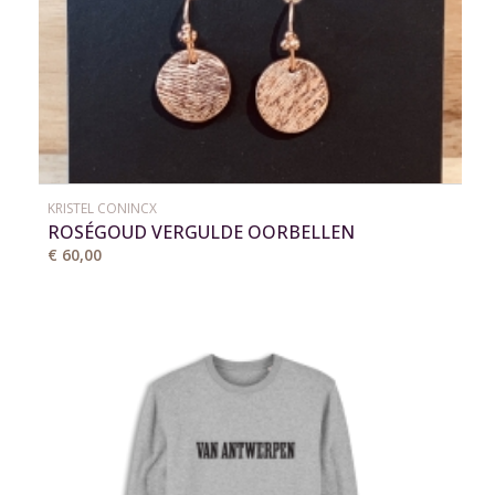
KRISTEL CONINCX
ROSÉGOUD VERGULDE OORBELLEN
€ 60,00