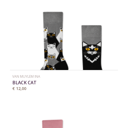
VAN MUYLEM INA
BLACK CAT
€ 12,00