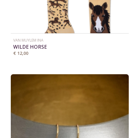
VAN MUYLEM INA
WILDE HORSE
€ 12,00