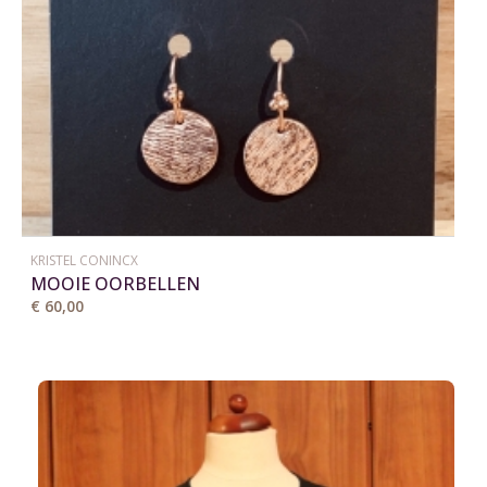
KRISTEL CONINCX
MOOIE OORBELLEN
€ 60,00