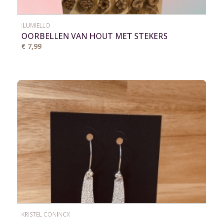
ILUMIËLLO
OORBELLEN VAN HOUT MET STEKERS
€ 7,99
KRISTEL CONINCX