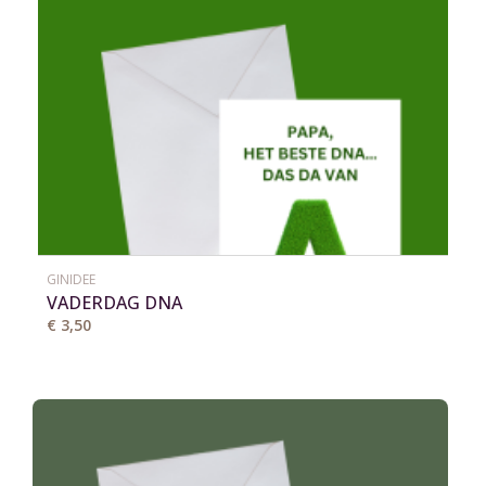
GINIDEE
VADERDAG DNA
€ 3,50