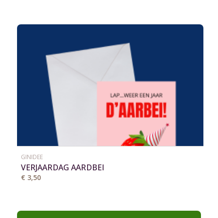
GINIDEE
VERJAARDAG AARDBEI
€ 3,50