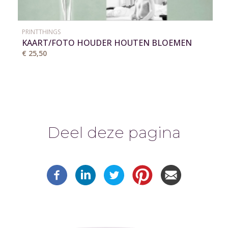
PRINTTHINGS
KAART/FOTO HOUDER HOUTEN BLOEMEN
VAAS
€ 25,50
Deel deze pagina