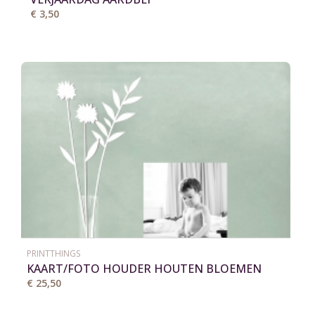
€ 3,50
PRINTTHINGS
KAART/FOTO HOUDER HOUTEN BLOEMEN
VAAS
€ 25,50