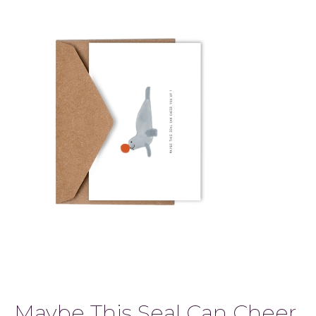
Maybe This Seal Can Cheer