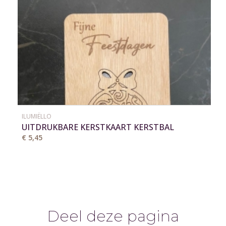
ILUMIËLLO
UITDRUKBARE KERSTKAART KERSTBAL
€ 5,45
Deel deze pagina