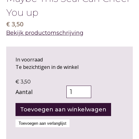
You up
€ 3,50
Bekijk productomschrijving
In voorraad
Te bezichtigen in de winkel
€ 3,50
Aantal