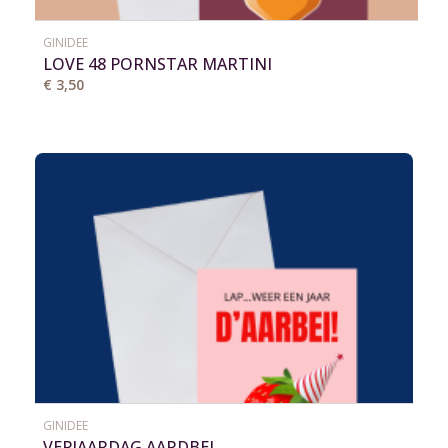
GINIDEE
LOVE 48 PORNSTAR MARTINI
€ 3,50
GINIDEE
VERJAARDAG AARDBEI