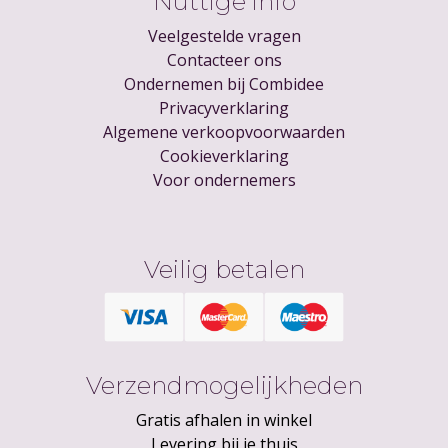
Nuttige info
Veelgestelde vragen
Contacteer ons
Ondernemen bij Combidee
Privacyverklaring
Algemene verkoopvoorwaarden
Cookieverklaring
Voor ondernemers
Veilig betalen
Verzendmogelijkheden
Gratis afhalen in winkel
Levering bij je thuis