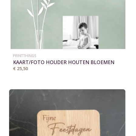
PRINTTHINGS
KAART/FOTO HOUDER HOUTEN BLOEMEN
VAAS
€ 25,50