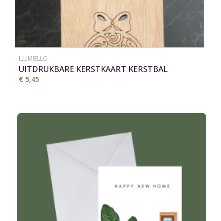
ILUMIËLLO
UITDRUKBARE KERSTKAART KERSTBAL
€ 5,45