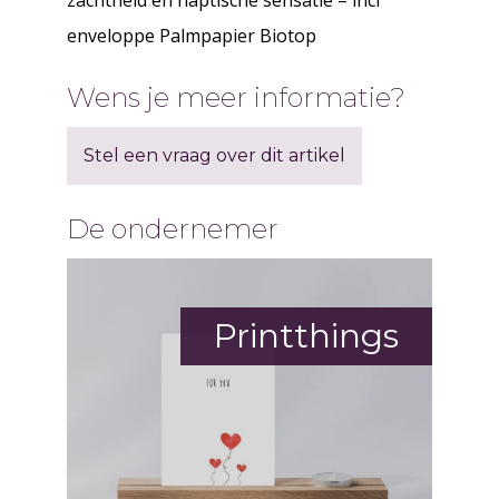
zachtheid en haptische sensatie – incl
enveloppe Palmpapier Biotop
Wens je meer informatie?
Stel een vraag over dit artikel
De ondernemer
Printthings