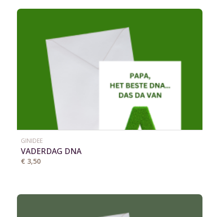
GINIDEE
VADERDAG DNA
€ 3,50