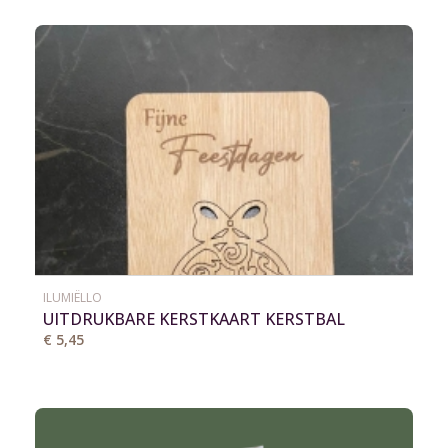
ILUMIËLLO
UITDRUKBARE KERSTKAART KERSTBAL
€ 5,45