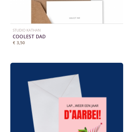
STUDIO KATHAN
COOLEST DAD
€ 3,50