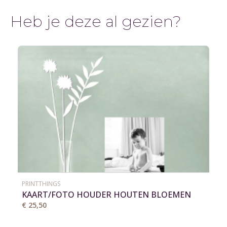
Heb je deze al gezien?
PRINTTHINGS
KAART/FOTO HOUDER HOUTEN BLOEMEN
VAAS
€ 25,50