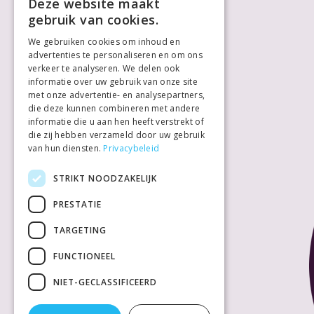
Voor ondernemers
Deze website maakt
gebruik van cookies.
We gebruiken cookies om inhoud en
advertenties te personaliseren en om ons
verkeer te analyseren. We delen ook
informatie over uw gebruik van onze site
met onze advertentie- en analysepartners,
die deze kunnen combineren met andere
informatie die u aan hen heeft verstrekt of
die zij hebben verzameld door uw gebruik
van hun diensten.
Privacybeleid
STRIKT NOODZAKELIJK
PRESTATIE
TARGETING
FUNCTIONEEL
NIET-GECLASSIFICEERD