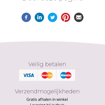
Veilig betalen
Verzendmogelijkheden
Gratis afhalen in winkel
Levering bij je thuis