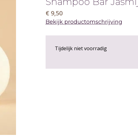
Shampoo Bar Jasmij
€ 9,50
Bekijk productomschrijving
Tijdelijk niet voorradig