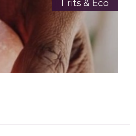
Frits & Eco