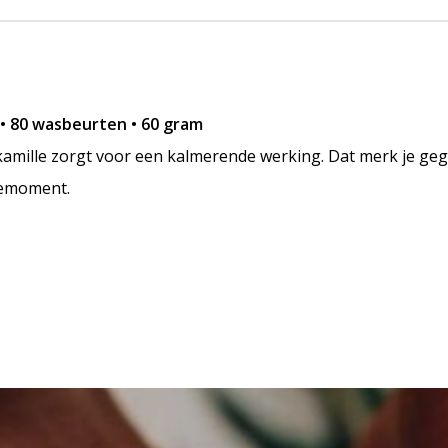
 • 80 wasbeurten • 60 gram
kamille zorgt voor een kalmerende werking. Dat merk je ge
hemoment.