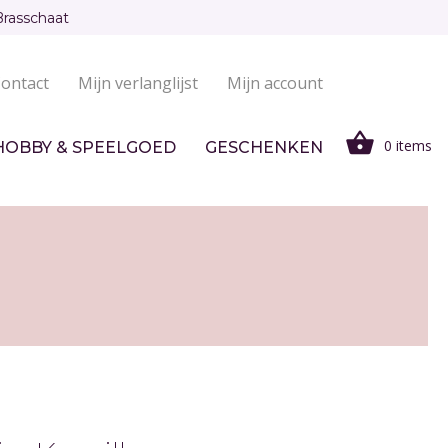
Brasschaat
ontact
Mijn verlanglijst
Mijn account
0 items
HOBBY & SPEELGOED
GESCHENKEN