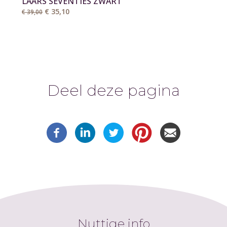
LAARS SEVENTIES ZWART
€ 35,10
€ 39,00
Deel deze pagina
Nuttige info