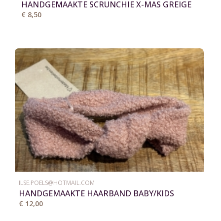
HANDGEMAAKTE SCRUNCHIE X-MAS GREIGE
€ 8,50
ILSE.POELS@HOTMAIL.COM
HANDGEMAAKTE HAARBAND BABY/KIDS
TEDDY
€ 12,00