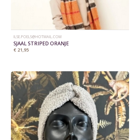
ILSE.POELS@HOTMAIL.COM
SJAAL STRIPED ORANJE
€ 21,95