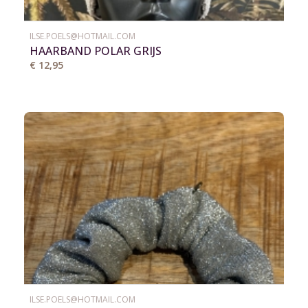
ILSE.POELS@HOTMAIL.COM
HAARBAND POLAR GRIJS
€ 12,95
ILSE.POELS@HOTMAIL.COM