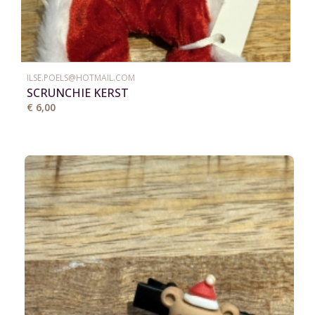
ILSE.POELS@HOTMAIL.COM
SCRUNCHIE KERST
€ 6,00