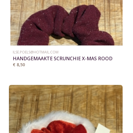
ILSE.POELS@HOTMAIL.COM
HANDGEMAAKTE SCRUNCHIE X-MAS ROOD
€ 8,50