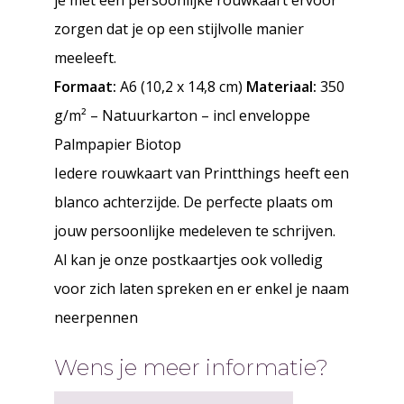
je met een persoonlijke rouwkaart ervoor
zorgen dat je op een stijlvolle manier
meeleeft.
Formaat:
A6 (10,2 x 14,8 cm)
Materiaal:
350
g/m² – Natuurkarton – incl enveloppe
Palmpapier Biotop
Iedere rouwkaart van Printthings heeft een
blanco achterzijde. De perfecte plaats om
jouw persoonlijke medeleven te schrijven.
Al kan je onze postkaartjes ook volledig
voor zich laten spreken en er enkel je naam
neerpennen
Wens je meer informatie?