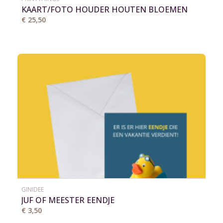
KAART/FOTO HOUDER HOUTEN BLOEMEN
VAAS
€ 25,50
GINIDEE
JUF OF MEESTER EENDJE
€ 3,50