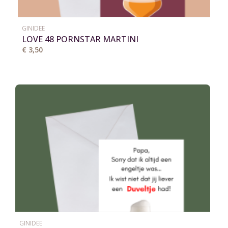
GINIDEE
LOVE 48 PORNSTAR MARTINI
€ 3,50
GINIDEE