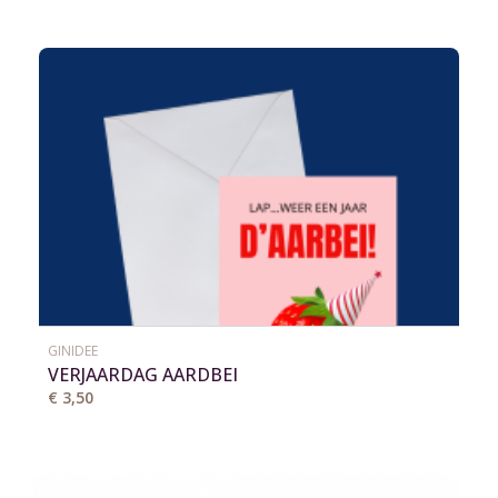
GINIDEE
VERJAARDAG AARDBEI
€ 3,50