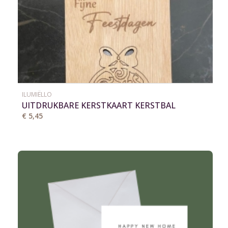
ILUMIËLLO
UITDRUKBARE KERSTKAART KERSTBAL
€ 5,45