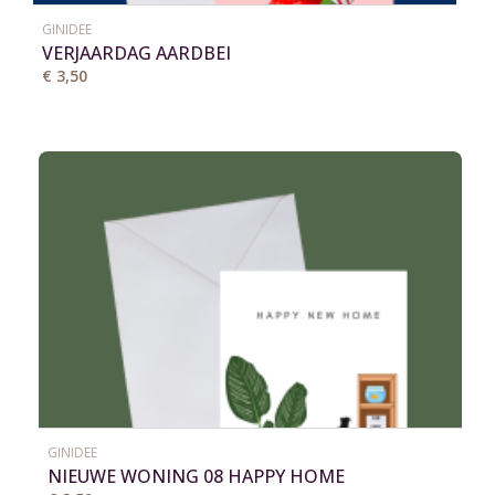
GINIDEE
VERJAARDAG AARDBEI
€ 3,50
GINIDEE
NIEUWE WONING 08 HAPPY HOME