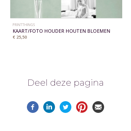
PRINTTHINGS
KAART/FOTO HOUDER HOUTEN BLOEMEN
VAAS
€ 25,50
Deel deze pagina