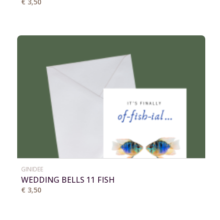
€ 3,50
GINIDEE
WEDDING BELLS 11 FISH
€ 3,50