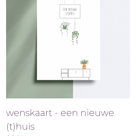
wenskaart - een nieuwe
(t)huis