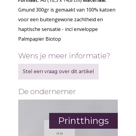
Formaat:
A6 (10,5 x 14,8 cm)
Materiaal:
Gmund 300gr is gemaakt van 100% katoen
voor een buitengewone zachtheid en
haptische sensatie - incl enveloppe
Palmpapier Biotop
Wens je meer informatie?
Stel een vraag over dit artikel
De ondernemer
Printthings