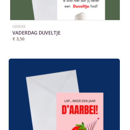
GINIDEE
VADERDAG DUVELTJE
€ 3,50