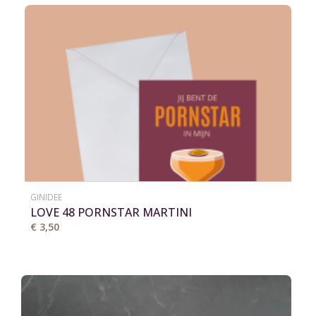
GINIDEE
LOVE 48 PORNSTAR MARTINI
€ 3,50