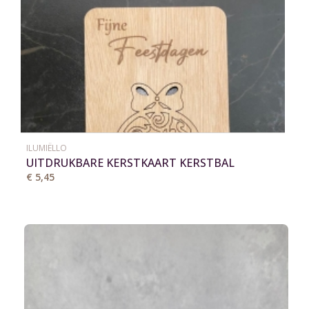
ILUMIËLLO
UITDRUKBARE KERSTKAART KERSTBAL
€ 5,45