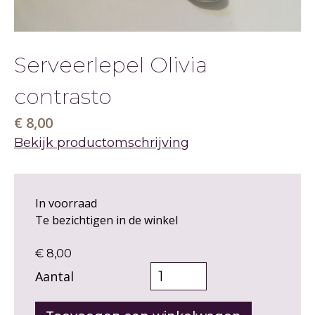
&
Serveerlepel Olivia
TAFEL
contrasto
€ 8,00
Bekijk productomschrijving
In voorraad
Te bezichtigen in de winkel
€ 8,00
Aantal