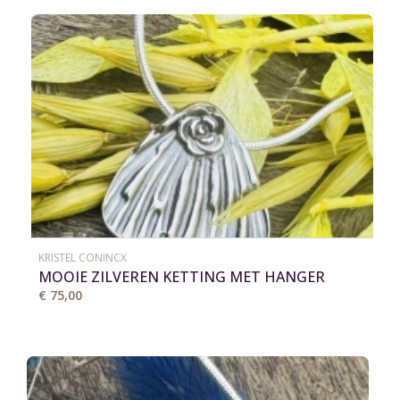
KRISTEL CONINCX
MOOIE ZILVEREN KETTING MET HANGER
€ 75,00