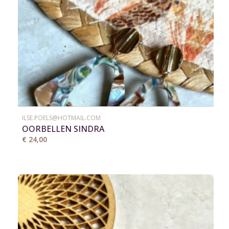
ILSE.POELS@HOTMAIL.COM
OORBELLEN SINDRA
€ 24,00