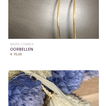
KRISTEL CONINCX
OORBELLEN
€ 70,00