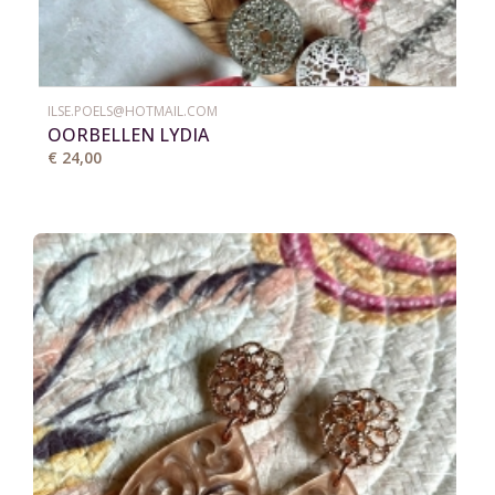
ILSE.POELS@HOTMAIL.COM
OORBELLEN LYDIA
€ 24,00