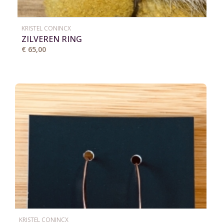
KRISTEL CONINCX
ZILVEREN RING
€ 65,00
KRISTEL CONINCX