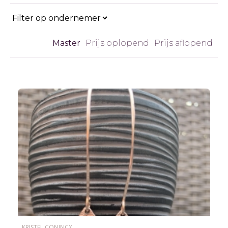
Master
Prijs oplopend
Prijs aflopend
KRISTEL CONINCX