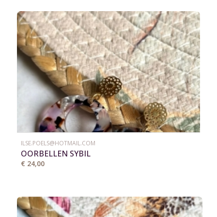
ILSE.POELS@HOTMAIL.COM
OORBELLEN SYBIL
€ 24,00