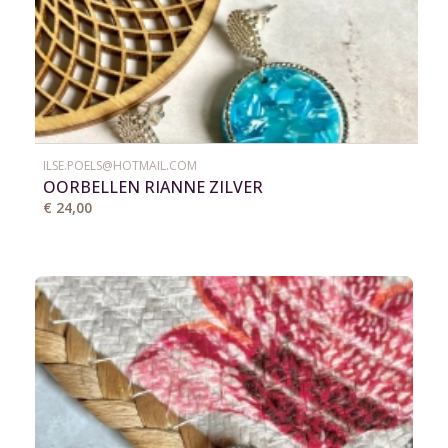
ILSE.POELS@HOTMAIL.COM
OORBELLEN RIANNE ZILVER
€ 24,00